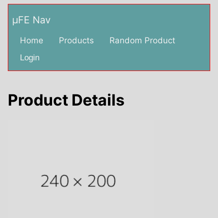
µFE Nav
Home
Products
Random Product
Login
Product Details